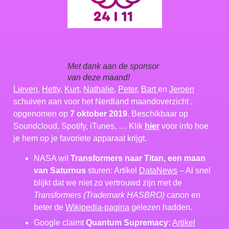
Met dank aan de sponsor
van deze maand!
Lieven
,
Hetty
,
Kurt
,
Nathalie
,
Peter
,
Bart
en
Jeroen
schuiven aan voor het Nerdland maandoverzicht ,
opgenomen op
7 oktober 2019
. Beschikbaar op
Soundcloud, Spotify, iTunes, … Klik
hier
voor info hoe
je hem op je favoriete apparaat krijgt.
NASA wil
Transformers naar Titan, een maan
van Saturnus
sturen: Artikel
DataNews
– Al snel
blijkt dat we niet zo vertrouwd zijn met de
Transformers (Trademark HASBRO)
canon en
beter de
Wikipedia-pagina
gelezen hadden.
Google claimt
Quantum Supremacy:
Artikel