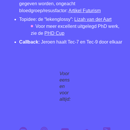
gegeven worden, ongeacht
bloedgroep/resusfactor:
Artikel Futurism
Topidee: de “lekenglossy”:
Lizah van der Aart
Voor meer excellent uitgelegd PhD werk,
zie de
PHD Cup
Callback:
Jeroen haalt Tec-7 en Tec-9 door elkaar
Voor
eens
en
voor
altijd: