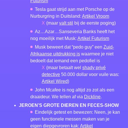
Futurism
Tesla gaat strijd aan met Porsche op de
Nurburgring in Duitsland:
Artikel Vroom
(maar
valt stil
bij de eerste poging)
Az…Azar…Sanseveria Banks heeft het
nog moeilijk met Musk:
Artikel Futurism
Musk beweert dat “pedo guy” een
Zuid-
Afrikaanse uitdrukking is
waarmee je niet
bedoelt dat iemand een pedofiel is
(maar betaalt wel
shady privé
detective
50.000 dollar voor vuile was:
Artikel Wired
)
John Mcafee is nog altijd zo zot als een
draaideur. We tellen af via
Dickline
.
JEROEN’S GROTE DIEREN EN FECES-SHOW
Eindelijk getest en bewezen: Neen, je kan
geen functionele messen maken van je
eigen diepgevroren kak:
Artikel