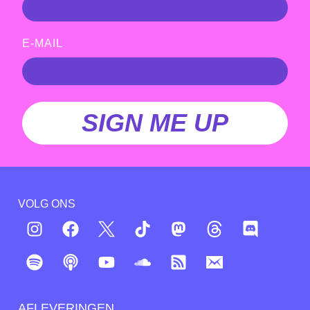
E-MAIL
SIGN ME UP
VOLG ONS
AFLEVERINGEN