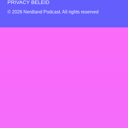
PRIVACY BELEID
© 2026 Nerdland Podcast. All rights reserved