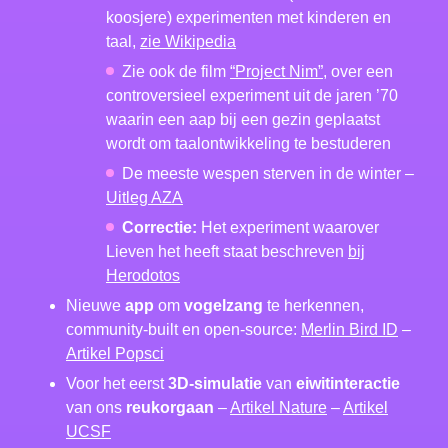
koosjere) experimenten met kinderen en
taal,
zie Wikipedia
Zie ook de film
“Project Nim”
, over een
controversieel experiment uit de jaren ’70
waarin een aap bij een gezin geplaatst
wordt om taalontwikkeling te bestuderen
De meeste wespen sterven in de winter –
Uitleg AZA
Correctie:
Het experiment waarover
Lieven het heeft staat beschreven
bij
Herodotos
Nieuwe
app
om
vogelzang
te herkennen,
community-built en open-source:
Merlin Bird ID
–
Artikel Popsci
Voor het eerst
3D-simulatie
van
eiwitinteractie
van ons
reukorgaan
–
Artikel Nature
–
Artikel
UCSF