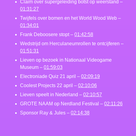
Claim over supergeleiding botst op weerstand –
01:31:27
Twijfels over bomen en het World Wood Web –
01:34:01
Frank Deboosere stopt –
01:42:58
Wedstrijd om Herculaneumrollen te ontcijferen –
01:51:31
Lieven op bezoek in Nationaal Videogame
Museum –
01:59:03
Electroniade Quiz 21 april –
02:09:19
Coolest Projects 22 april –
02:10:06
Lieven speelt in Nederland –
02:10:57
GROTE NAAM op Nerdland Festival –
02:11:26
Sponsor Ray & Jules –
02:14:38