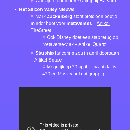
Wat zijn organoïden?
Uitleg bij Harvard
Het Silicon Valley Nieuws
Mark
Zuckerberg
staat plots een beetje
minder heet voor
metaverses
–
Artikel
TheStreet
Ook Disney doet een stap terug op
metaverse-vlak –
Artikel Quartz
Starship
lancering zou in april doorgaan
–
Artikel Space
Mogelijk op 20 april … want dat is
420 en Musk vindt dat grappig