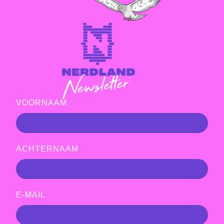
VOORNAAM
ACHTERNAAM
E-MAIL