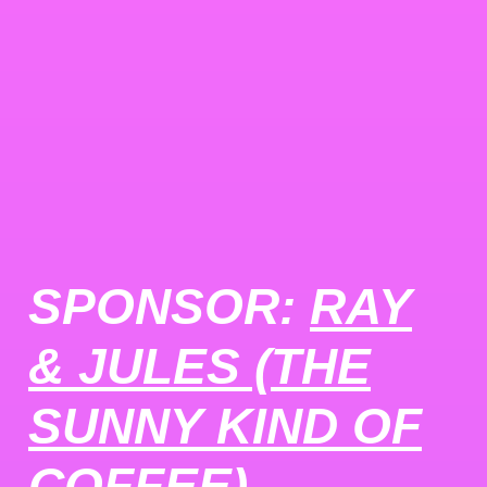
SPONSOR:
RAY
& JULES (THE
SUNNY KIND OF
COFFEE)