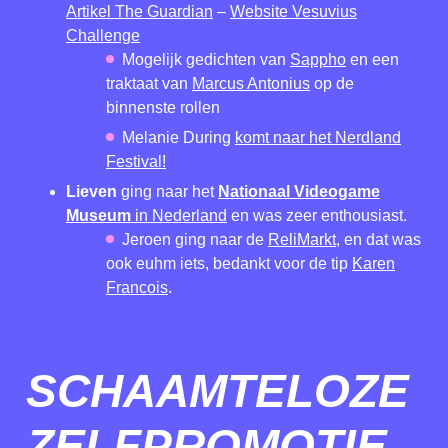
Artikel The Guardian
–
Website Vesuvius
Challenge
Mogelijk gedichten van
Sappho
en een
traktaat van
Marcus Antonius
op de
binnenste rollen
Melanie During
komt naar het Nerdland
Festival!
Lieven
ging naar het
Nationaal Videogame
Museum
in Nederland
en was zeer enthousiast.
Jeroen ging naar de
ReliMarkt
, en dat was
ook euhm iets, bedankt voor de tip
Karen
Francois
.
SCHAAMTELOZE
ZELFPROMOTIE