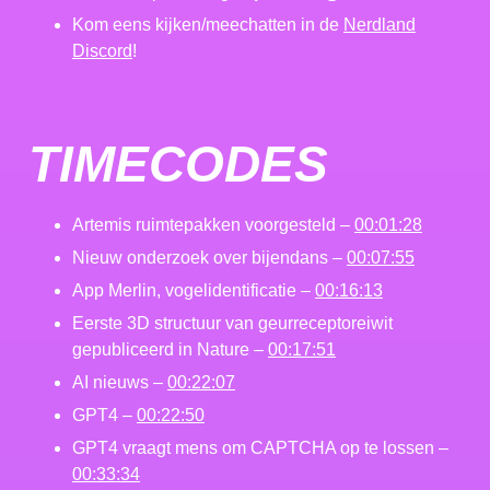
Kom eens kijken/meechatten in de
Nerdland
Discord
!
TIMECODES
Artemis ruimtepakken voorgesteld –
00:01:28
Nieuw onderzoek over bijendans –
00:07:55
App Merlin, vogelidentificatie –
00:16:13
Eerste 3D structuur van geurreceptoreiwit
gepubliceerd in Nature –
00:17:51
AI nieuws –
00:22:07
GPT4 –
00:22:50
GPT4 vraagt mens om CAPTCHA op te lossen –
00:33:34