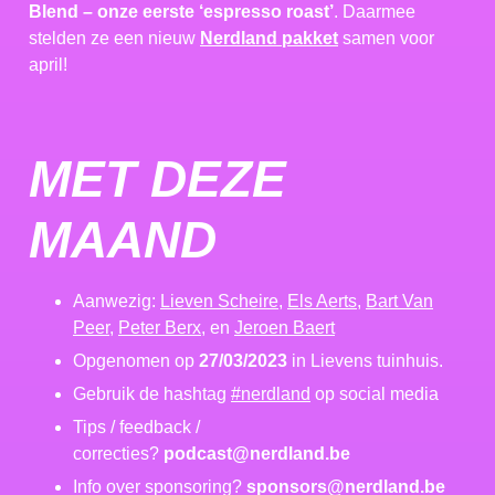
Blend – onze eerste ‘espresso roast’
. Daarmee
stelden ze een nieuw
Nerdland pakket
samen voor
april!
MET DEZE
MAAND
Aanwezig:
Lieven Scheire
,
Els Aerts
,
Bart Van
Peer
,
Peter Berx
, en
Jeroen Baert
Opgenomen op
27/03/2023
in Lievens tuinhuis.
Gebruik de hashtag
#nerdland
op social media
Tips / feedback /
correcties?
podcast@nerdland.be
Info over sponsoring?
sponsors@nerdland.be