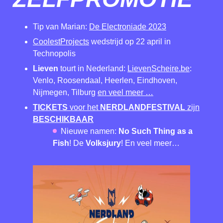
Tip van Marian:
De Electroniade 2023
CoolestProjects
wedstrijd op 22 april in
Technopolis
Lieven
tourt in Nederland:
LievenScheire.be
:
Venlo, Roosendaal, Heerlen, Eindhoven,
Nijmegen, Tilburg
en veel meer …
TICKETS
voor het
NERDLANDFESTIVAL
zijn
BESCHIKBAAR
Nieuwe namen:
No Such Thing as a
Fish
! De
Volksjury
! En veel meer…